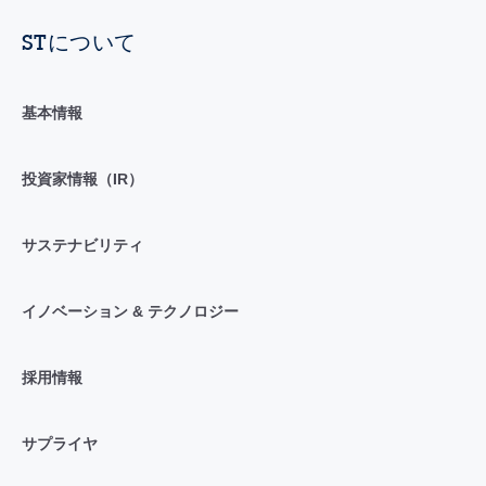
STについて
基本情報
投資家情報（IR）
サステナビリティ
イノベーション & テクノロジー
採用情報
サプライヤ