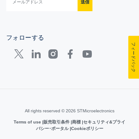
送信
フォローする
フィードバック
All rights reserved © 2026 STMicroelectronics
Terms of use
販売取引条件
商標
セキュリティ&プライ
バシー･ポータル
Cookieポリシー