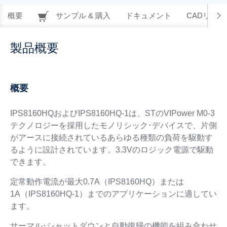
概要
サンプル & 購入
ドキュメント
CADリソー
製品概要
概要
IPS8160HQおよびIPS8160HQ-1は、STのVIPower M0-3
テクノロジーを採用したモノリシック･デバイスで、片側
がアースに接続されているあらゆる種類の負荷を駆動す
るように設計されています。3.3Vのロジック電源で駆動
できます。
定常動作電流が最大0.7A（IPS8160HQ）または
1A（IPS8160HQ-1）までのアプリケーションに適してい
ます。
サーマル･シャットダウンと自動復帰の機能を組み合わせ