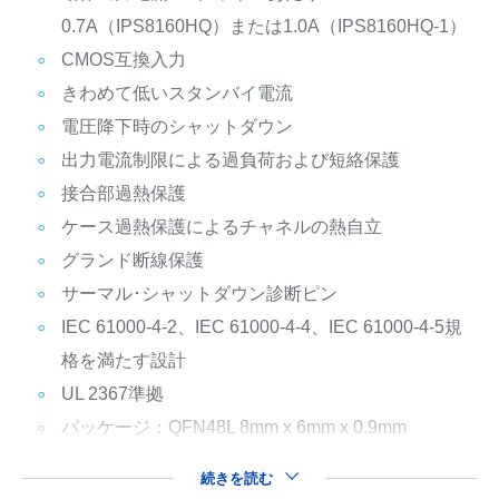
0.7A（IPS8160HQ）または1.0A（IPS8160HQ-1）
CMOS互換入力
きわめて低いスタンバイ電流
電圧降下時のシャットダウン
出力電流制限による過負荷および短絡保護
接合部過熱保護
ケース過熱保護によるチャネルの熱自立
グランド断線保護
サーマル･シャットダウン診断ピン
IEC 61000-4-2、IEC 61000-4-4、IEC 61000-4-5規
格を満たす設計
UL 2367準拠
パッケージ：QFN48L 8mm x 6mm x 0.9mm
続きを読む