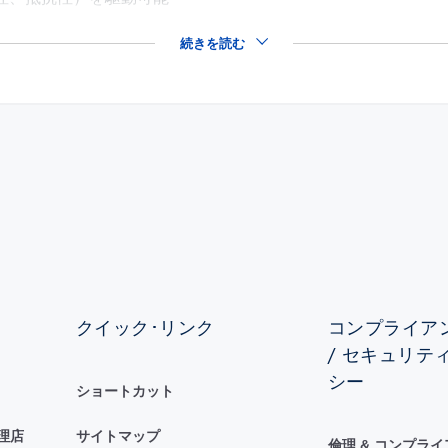
続きを読む
クイック･リンク
コンプライアン
/ セキュリテ
シー
ショートカット
理店
サイトマップ
倫理 & コンプラ