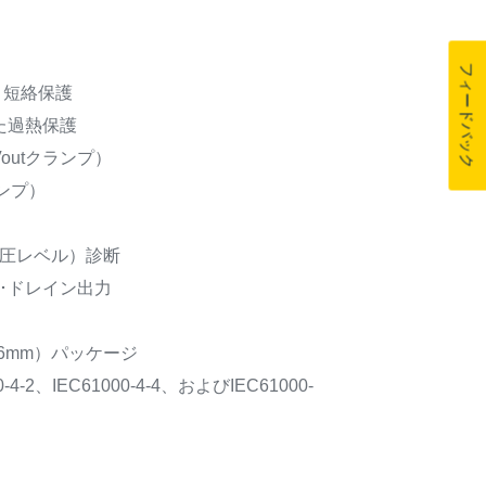
フィードバック
 短絡保護
た過熱保護
outクランプ）
ンプ）
電圧レベル）診断
･ドレイン出力
 x 6mm）パッケージ
0-4-2、IEC61000-4-4、およびIEC61000-