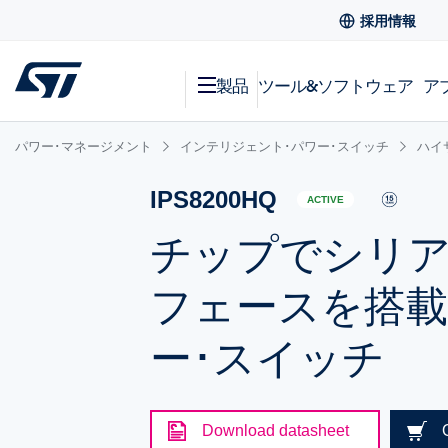
採用情報
製品
ツール&ソフトウェア
ア
パワー･マネージメント
インテリジェント･パワー･スイッチ
ハイ
IPS8200HQ
ACTIVE
チップでシリア
フェースを搭載
ー･スイッチ
Download datasheet