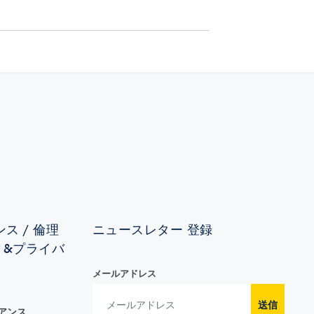
ス / 倫理
ニュースレター 登録
ィ&プライバ
メールアドレス
送信
イアンス