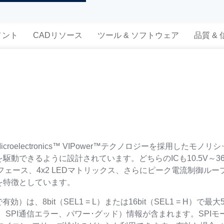
メント
CADリソース
ツール & ソフトウェア
品質 &
STMicroelectronics™ VIPower™テクノロジーを採用し
駆動できるように設計されています。どちらのICも10.5V～
フェース、4x2 LEDマトリックス、さらにピーク電流制御ル
を特徴としています。
有効）は、8bit（SEL1 = L）または16bit（SEL1 = H
、SPI通信エラー、パワー･グッド）情報が含まれます。SPI