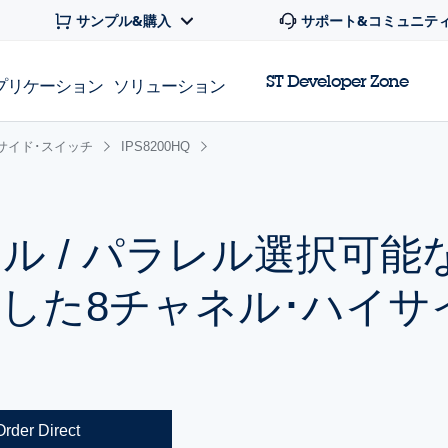
サンプル&購入
サポート&コミュニテ
ST Developer Zone
プリケーション
ソリューション
サイド･スイッチ
IPS8200HQ
ル / パラレル選択可能
した8チャネル･ハイサ
Order Direct