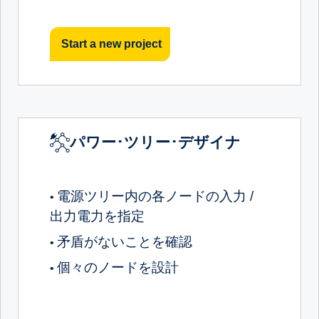
Start a new project
パワー･ツリー･デザイナ
電源ツリー内の各ノードの入力 /
•
出力電力を指定
矛盾がないことを確認
•
個々のノードを設計
•