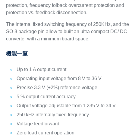
protection, frequency folback overcurrent protection and
protection vs. feedback disconnection.
The internal fixed switching frequency of 250KHz, and the
SO-8 package pin allow to built an ultra compact DC/ DC
converter with a minimum board space.
機能一覧
Up to 1 A output current
Operating input voltage from 8 V to 36 V
Precise 3.3 V (±2%) reference voltage
5 % output current accuracy
Output voltage adjustable from 1.235 V to 34 V
250 kHz internally fixed frequency
Voltage feedforward
Zero load current operation