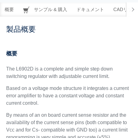
概要
サンプル & 購入
ドキュメント
CADリソー
製品概要
概要
The L6902D is a complete and simple step down
switching regulator with adjustable current limit.
Based on a voltage mode structure it integrates a current
error amplifier to have a constant voltage and constant
current control.
By means of an on board current sense resistor and the
availability of the current sense pins (both compatible to
Vcc and for Cs- compatible with GND too) a current limit
programming is very simple and accurate (±5%).