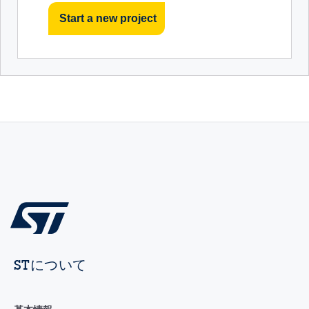
Start a new project
STについて