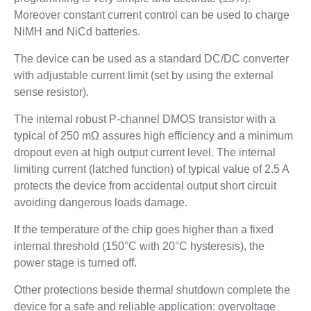
Moreover constant current control can be used to charge
NiMH and NiCd batteries.
The device can be used as a standard DC/DC converter
with adjustable current limit (set by using the external
sense resistor).
The internal robust P-channel DMOS transistor with a
typical of 250 mΩ assures high efficiency and a minimum
dropout even at high output current level. The internal
limiting current (latched function) of typical value of 2.5 A
protects the device from accidental output short circuit
avoiding dangerous loads damage.
If the temperature of the chip goes higher than a fixed
internal threshold (150°C with 20°C hysteresis), the
power stage is turned off.
Other protections beside thermal shutdown complete the
device for a safe and reliable application: overvoltage