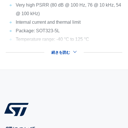
Very high PSRR (80 dB @ 100 Hz, 76 @ 10 kHz, 54
@ 100 kHz)
Internal current and thermal limit
Package: SOT323-5L
Temperature range: -40 °C to 125 °C
続きを読む