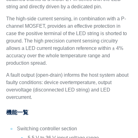
string and directly driven by a dedicated pin.
The high-side current sensing, in combination with a P-
channel MOSFET, provides an effective protection in
case the positive terminal of the LED string is shorted to
ground. The high precision current sensing circuitry
allows a LED current regulation reference within ± 4%
accuracy over the whole temperature range and
production spread.
A fault output (open-drain) informs the host system about
faulty conditions: device overtemperature, output
overvoltage (disconnected LED string) and LED
overcurrent.
機能一覧
Switching controller section
5.5 V to 36 V input voltage range