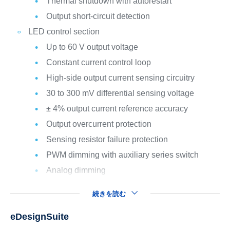
Thermal shutdown with autorestart
Output short-circuit detection
LED control section
Up to 60 V output voltage
Constant current control loop
High-side output current sensing circuitry
30 to 300 mV differential sensing voltage
± 4% output current reference accuracy
Output overcurrent protection
Sensing resistor failure protection
PWM dimming with auxiliary series switch
Analog dimming
続きを読む
eDesignSuite