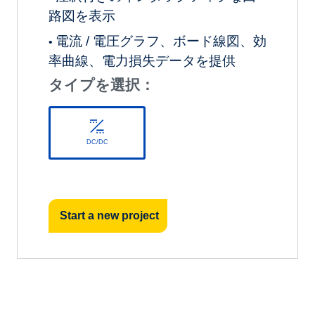
路図を表示
電流 / 電圧グラフ、ボード線図、効
•
率曲線、電力損失データを提供
タイプを選択：
DC/DC
Start a new project