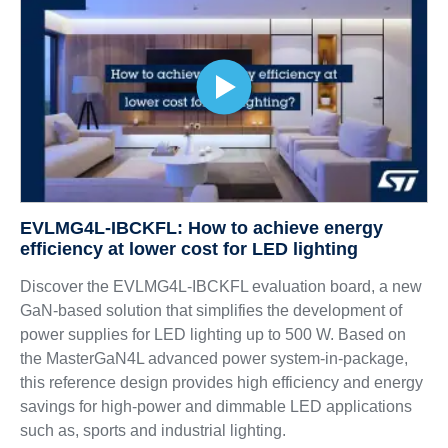
EVLMG4L-IBCKFL: How to achieve energy
efficiency at lower cost for LED lighting
Discover the EVLMG4L-IBCKFL evaluation board, a new
GaN-based solution that simplifies the development of
power supplies for LED lighting up to 500 W. Based on
the MasterGaN4L advanced power system-in-package,
this reference design provides high efficiency and energy
savings for high-power and dimmable LED applications
such as, sports and industrial lighting.