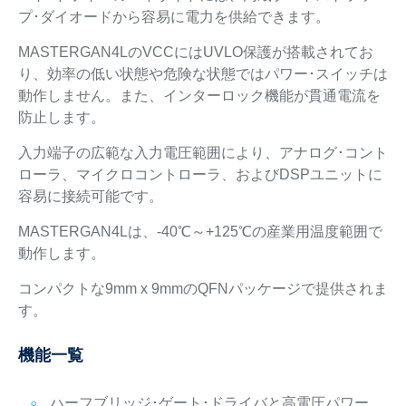
プ･ダイオードから容易に電力を供給できます。
MASTERGAN4LのVCCにはUVLO保護が搭載されてお
り、効率の低い状態や危険な状態ではパワー･スイッチは
動作しません。また、インターロック機能が貫通電流を
防止します。
入力端子の広範な入力電圧範囲により、アナログ･コント
ローラ、マイクロコントローラ、およびDSPユニットに
容易に接続可能です。
MASTERGAN4Lは、-40℃～+125℃の産業用温度範囲で
動作します。
コンパクトな9mm x 9mmのQFNパッケージで提供されま
す。
機能一覧
ハーフブリッジ･ゲート･ドライバと高電圧パワー