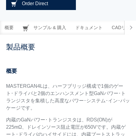
Order Direct
概要
サンプル & 購入
ドキュメント
CADリソー
製品概要
概要
MASTERGAN4Lは、ハーフブリッジ構成で1個のゲー
ト･ドライバと2個のエンハンスメント型GaNパワー･ト
ランジスタを集積した高度なパワー･システム･イン･パッ
ケージです。
内蔵のGaNパワー･トランジスタは、RDS(ON)が
225mΩ、ドレインソース阻止電圧が650Vです。内蔵ゲ
ート･ドライバのハイサイドには、内蔵ブートストラッ