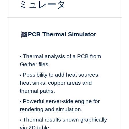
ミュレータ
PCB Thermal Simulator
Thermal analysis of a PCB from
•
Gerber files.
Possibility to add heat sources,
•
heat sinks, copper areas and
thermal paths.
Powerful server-side engine for
•
rendering and simulation.
Thermal results shown graphically
•
via 2D table.