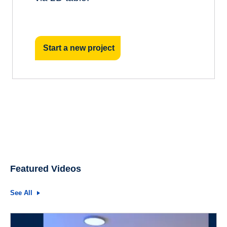
Start a new project
Featured Videos
See All