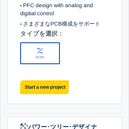
PFC design with analog and
•
digitial control
さまざまなPCB構成をサポート
•
タイプを選択：
DC/DC
Start a new project
パワー･ツリー･デザイナ