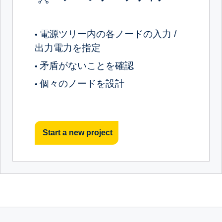
電源ツリー内の各ノードの入力 /
•
出力電力を指定
矛盾がないことを確認
•
個々のノードを設計
•
Start a new project