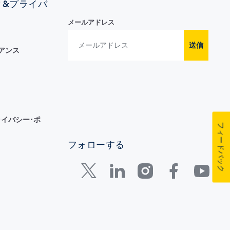
ィ&プライバ
メールアドレス
送信
イアンス
イバシー･ポ
フィードバック
フォローする