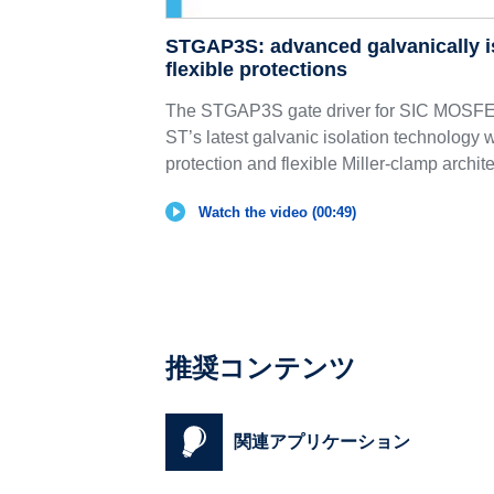
STGAP3S: advanced galvanically is
flexible protections
The STGAP3S gate driver for SIC MOSFE
ST’s latest galvanic isolation technology 
protection and flexible Miller-clamp archite
Watch the video (00:49)
推奨コンテンツ
関連アプリケーション