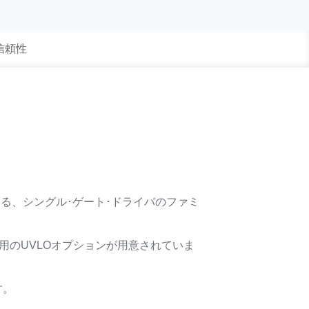
 信頼性
る、シングル･ゲート･ドライバのファミ
T専用のUVLOオプションが用意されていま
す。