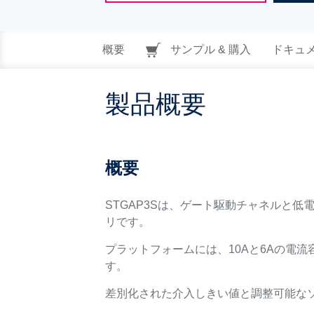
概要
サンプル & 購入
ドキュ
製品概要
概要
STGAP3Sは、ゲート駆動チャネルと
リです。
プラットフォームには、10Aと6Aの電流容
す。
差別化された介入しきい値と調整可能なソ