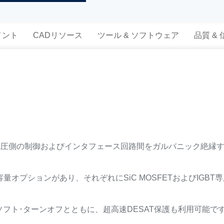
メント
CADリソース
ツール & ソフトウェア
品質 &
低電圧側の制御およびインタフェース回路間をガルバニック絶縁す
量オプションがあり、それぞれにSiC MOSFETおよびIGB
フト･ターンオフとともに、超高速DESAT保護も利用可能で