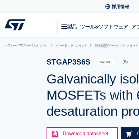
採用情報
製品
ツール&ソフトウェア
ア
パワー･マネージメント
ゲート･ドライバ
絶縁型ゲート･ドライバ
STGAP3S6S
ACTIVE
Galvanically iso
MOSFETs with 6
desaturation p
Download datasheet