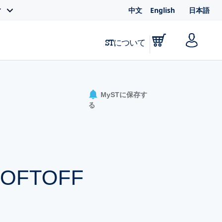
中文
English
日本語
ィ
STについて
MySTに保存す
る
e SOFTOFF