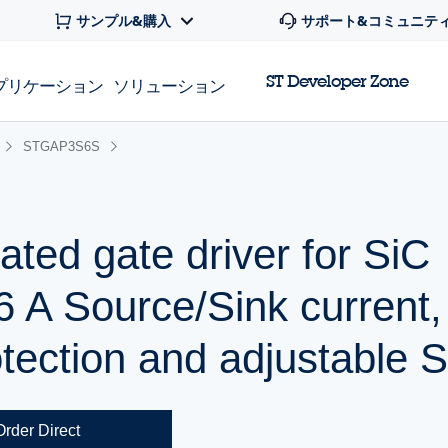
サンプル&購入
サポート&コミュニテ
ST Developer Zone
プリケーション
ソリューション
STGAP3S6S
lated gate driver for SiC
 A Source/Sink current,
rotection and adjustabl
Order Direct