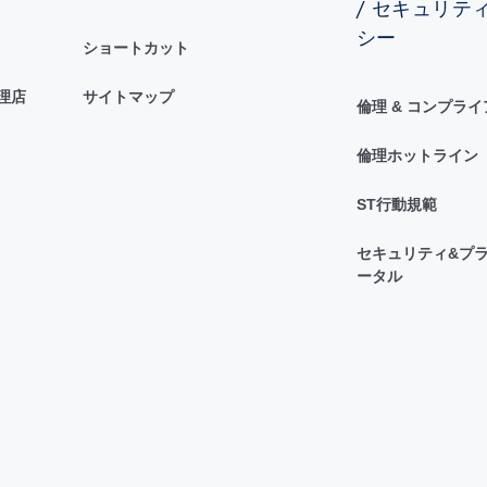
/ セキュリテ
シー
ショートカット
理店
サイトマップ
倫理 & コンプラ
倫理ホットライン
ST行動規範
セキュリティ&プラ
ータル