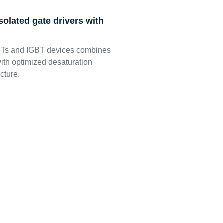
olated gate drivers with
Ts and IGBT devices combines
with optimized desaturation
cture.