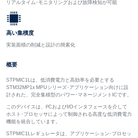
リアルタイム･モニタリングおよび故障検知が可能
高い集積度
実装面積の削減と設計の簡素化
概要
STPMIC1Lは、低消費電力と高効率を必要とする
STM32MP1x MPUシリーズ･アプリケーション向けに設
計された、完全集積型のパワー･マネージメントICです。
このデバイスは、I²CおよびI/Oインタフェースを介して
ホスト･プロセッサによって制御される高度な低消費電力
機能を統合しています。
STPMIC1Lレギュレータは、アプリケーション･プロセッ