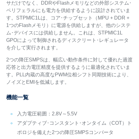
サだけでなく、DDRやFlashメモリなどの外部システム･
ペリフェラルにも電力を供給するように設計されていま
す。STPMIC1Lは、コア･チップセット（MPU + DDR +
1つのFlashメモリ）に電源を供給しますが、他のシステ
ム･デバイスには供給しません。これは、STPMIC1L
GPOによって制御されるディスクリート･レギュレータ
を介して実行されます。
2つの降圧SMPSは、幅広い動作条件に対して優れた過渡
応答と出力電圧精度を提供するように最適化されていま
す。PLL内蔵の高度なPWM位相シフト同期技術により、
ノイズとEMIを低減します。
機能一覧
入力電圧範囲：2.8V～5.5V
アダプティブ･コンスタント･オンタイム（COT）ト
ポロジを備えた2つの降圧SMPSコンバータ