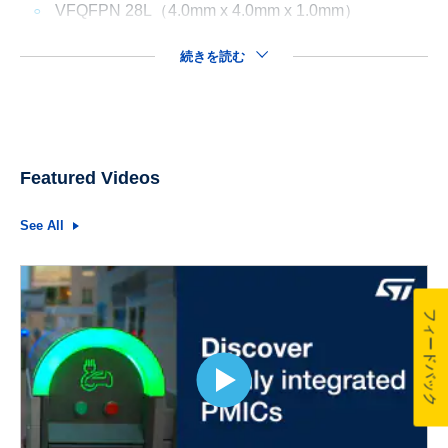
VFQFPN 28L（4.0mm x 4.0mm x 1.0mm）
続きを読む
Featured Videos
See All
フィードバック