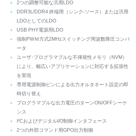
2つの調整可能な汎用LDO
DDR3L/DDR4 終端用（シンク-ソース）または汎用
LDOとしてのLDO
USB PHY電源用LDO
強制PWＭ方式2MHzスイッチング周波数降圧コンバ
ータ
ユーザ･プログラマブルな不揮発性メモリ（NVM）
により、幅広いアプリケーションに対応する拡張性
を実現
専用電源制御ピンによる出力オルタネート設定の即
時切り替え
プログラマブルな出力電圧のターンON/OFFシーケ
ンス
I²CおよびデジタルI/O制御インタフェース
2つの外部コマンド用GPO出力制御