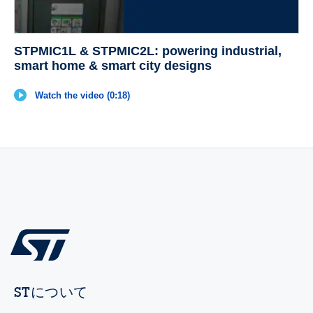
STPMIC1L & STPMIC2L: powering industrial,
smart home & smart city designs
Watch the video (0:18)
STについて