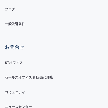
ブログ
一般取引条件
お問合せ
STオフィス
セールスオフィス & 販売代理店
コミュニティ
ニュースセンター