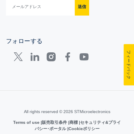
送信
フォローする
フィードバック
All rights reserved © 2026 STMicroelectronics
Terms of use
販売取引条件
商標
セキュリティ&プライ
バシー･ポータル
Cookieポリシー