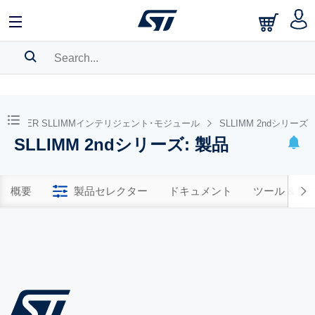
SEARCH HISTORY
BOOKMARK
TPOWER SLLIMMインテリジェント･モジュール
SLLIMM 2ndシリーズ
SLLIMM 2ndシリーズ: 製品
Please
log in
to show your saved searches.
概要
製品セレクター
ドキュメント
ツール & 