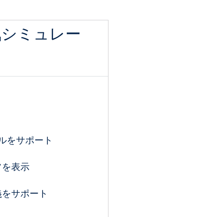
気シミュレー
ルをサポート
フを表示
義をサポート