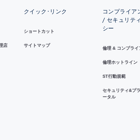
クイック･リンク
コンプライアン
/ セキュリテ
シー
ショートカット
理店
サイトマップ
倫理 & コンプラ
倫理ホットライン
ST行動規範
セキュリティ&プラ
ータル