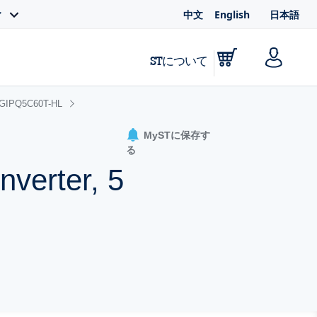
中文
English
日本語
ィ
STについて
GIPQ5C60T-HL
MySTに保存す
る
verter, 5