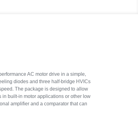
performance AC motor drive in a simple,
heeling diodes and three half-bridge HVICs
g speed. The package is designed to allow
n built-in motor applications or other low
onal amplifier and a comparator that can