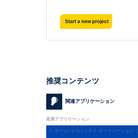
Start a new project
推奨コンテンツ
関連アプリケーション
産業アプリケーション
ホーム / ビル / シティ･オートメーション