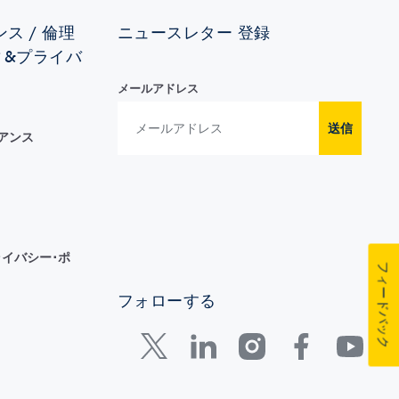
ス / 倫理
ニュースレター 登録
ィ&プライバ
メールアドレス
送信
イアンス
イバシー･ポ
フィードバック
フォローする