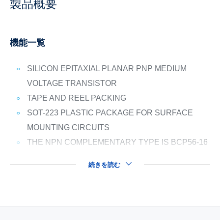
製品概要
機能一覧
SILICON EPITAXIAL PLANAR PNP MEDIUM
VOLTAGE TRANSISTOR
TAPE AND REEL PACKING
SOT-223 PLASTIC PACKAGE FOR SURFACE
MOUNTING CIRCUITS
THE NPN COMPLEMENTARY TYPE IS BCP56-16
続きを読む