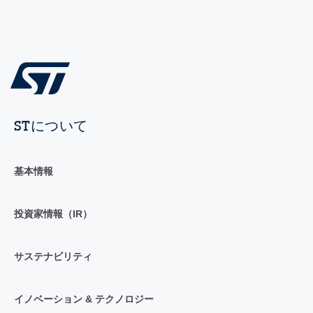
STについて
基本情報
投資家情報（IR）
サステナビリティ
イノベーション & テクノロジー