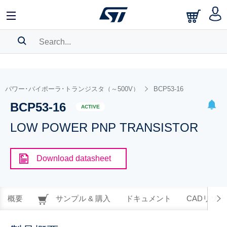
SEARCH HISTORY
BOOKMARK
パワー･バイポーラ･トランジスタ（～500V）
BCP53-16
BCP53-16
Please
log in
to show your saved searches.
ACTIVE
LOW POWER PNP TRANSISTOR
Download datasheet
概要
サンプル & 購入
ドキュメント
CADリソー