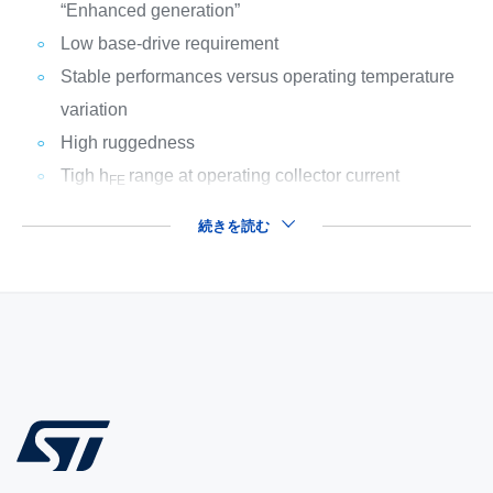
“Enhanced generation”
Low base-drive requirement
Stable performances versus operating temperature
variation
High ruggedness
Tigh h
range at operating collector current
FE
続きを読む