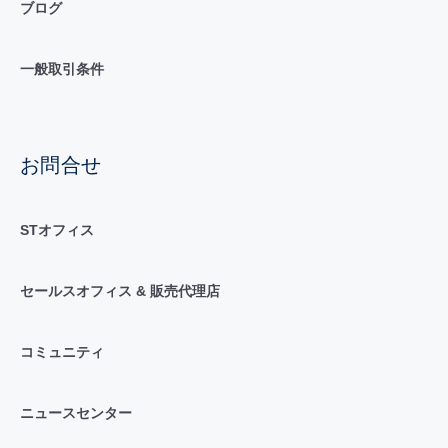
ブログ
一般取引条件
お問合せ
STオフィス
セールスオフィス & 販売代理店
コミュニティ
ニュースセンター