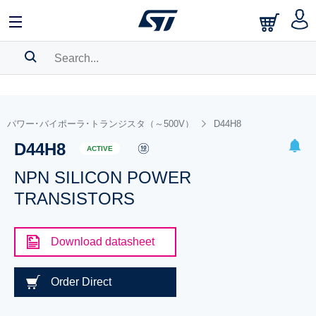
SEARCH HISTORY
BOOKMARK
パワー･バイポーラ･トランジスタ（～500V）
D44H8
D44H8
Please
log in
to show your saved searches.
ACTIVE
NPN SILICON POWER
TRANSISTORS
Download datasheet
Order Direct