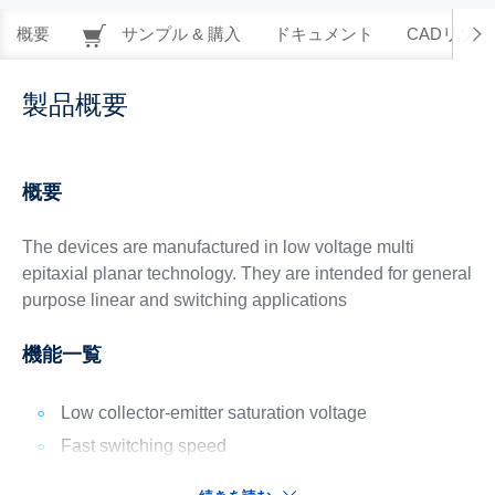
概要
サンプル & 購入
ドキュメント
CADリソー
製品概要
概要
The devices are manufactured in low voltage multi
epitaxial planar technology. They are intended for general
purpose linear and switching applications
機能一覧
Low collector-emitter saturation voltage
Fast switching speed