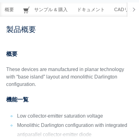
概要
サンプル & 購入
ドキュメント
CADリソー
製品概要
概要
These devices are manufactured in planar technology
with “base island” layout and monolithic Darlington
configuration.
機能一覧
Low collector-emitter saturation voltage
Monolithic Darlington configuration with integrated
antiparallel collector-emitter diode