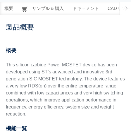
概要
サンプル & 購入
ドキュメント
CADリソー
製品概要
概要
This silicon carbide Power MOSFET device has been
developed using ST’s advanced and innovative 3rd
generation SiC MOSFET technology. The device features
a very low RDS(on) over the entire temperature range
combined with low capacitances and very high switching
operations, which improve application performance in
frequency, energy efficiency, system size and weight
reduction.
機能一覧