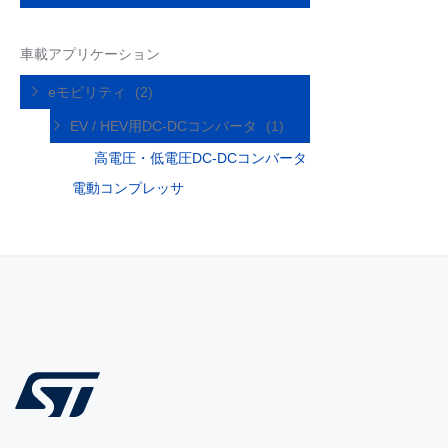
車載アプリケーション
eモビリティ
(2)
EV / HEV用DC-DCコンバータ
(1)
高電圧・低電圧DC-DCコンバータ
電動コンプレッサ