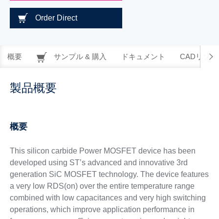
Order Direct
概要
サンプル & 購入
ドキュメント
CADリソー
製品概要
概要
This silicon carbide Power MOSFET device has been
developed using ST’s advanced and innovative 3rd
generation SiC MOSFET technology. The device features
a very low RDS(on) over the entire temperature range
combined with low capacitances and very high switching
operations, which improve application performance in