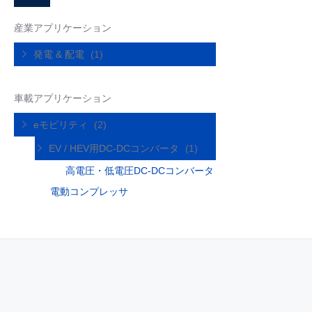
産業アプリケーション
発電 & 配電
(1)
車載アプリケーション
eモビリティ
(2)
EV / HEV用DC-DCコンバータ
(1)
高電圧・低電圧DC-DCコンバータ
電動コンプレッサ