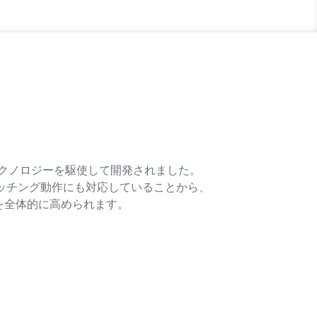
ETテクノロジーを駆使して開発されました。
ッチング動作にも対応していることから、
を全体的に高められます。