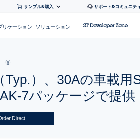
サンプル&購入
サポート&コミュニテ
ST Developer Zone
プリケーション
ソリューション
Ω（Typ.）、30Aの車載用
2PAK-7パッケージで提供
Order Direct