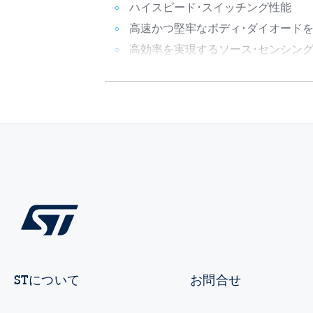
ハイスピード･スイッチング性能
高速かつ堅牢なボディ･ダイオード
高効率を実現するソース･センシング
STについて
お問合せ