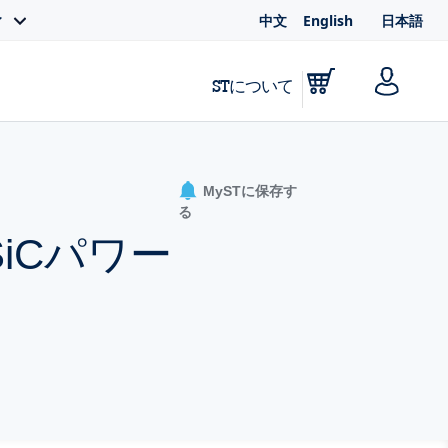
中文
English
日本語
ィ
STについて
MySTに保存す
る
SiCパワー