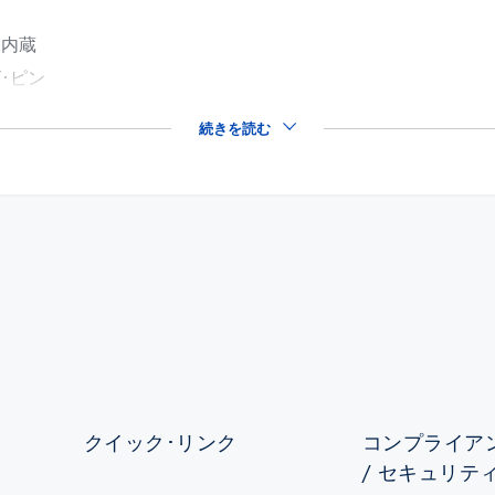
を内蔵
･ピン
続きを読む
クイック･リンク
コンプライアン
/ セキュリテ