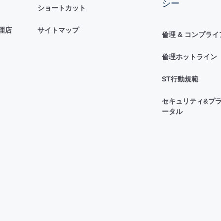
シー
ショートカット
理店
サイトマップ
倫理 & コンプラ
倫理ホットライン
ST行動規範
セキュリティ&プラ
ータル