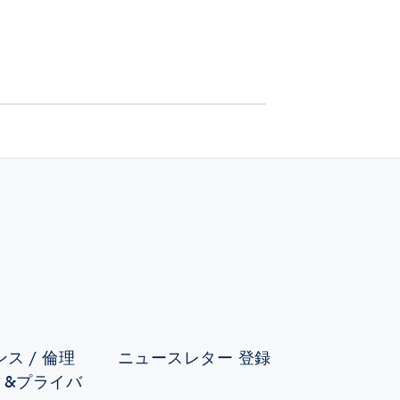
ス / 倫理
ニュースレター 登録
ィ&プライバ