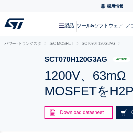
採用情報
製品
ツール&ソフトウェア
ア
パワー･トランジスタ
SiC MOSFET
SCT070H120G3AG
SCT070H120G3AG
ACTIVE
1200V、63m
MOSFETをH
Download datasheet