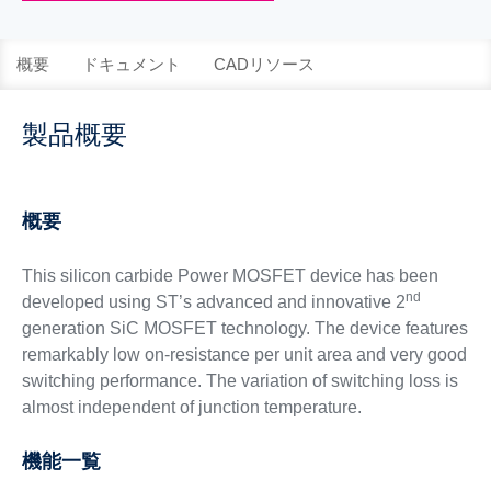
概要
ドキュメント
CADリソース
製品概要
概要
This silicon carbide Power MOSFET device has been
nd
developed using ST’s advanced and innovative 2
generation SiC MOSFET technology. The device features
remarkably low on-resistance per unit area and very good
switching performance. The variation of switching loss is
almost independent of junction temperature.
機能一覧