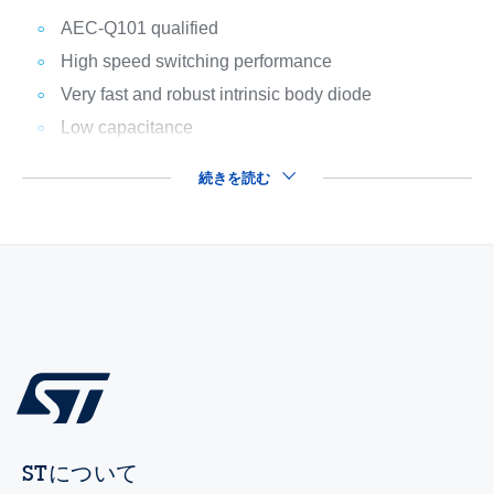
AEC-Q101 qualified
High speed switching performance
Very fast and robust intrinsic body diode
Low capacitance
続きを読む
STについて