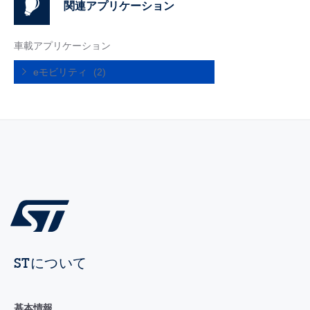
関連アプリケーション
車載アプリケーション
eモビリティ
(2)
STについて
基本情報