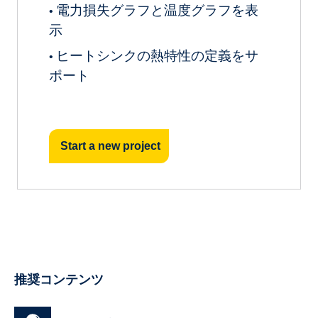
電力損失グラフと温度グラフを表
•
示
ヒートシンクの熱特性の定義をサ
•
ポート
Start a new project
推奨コンテンツ