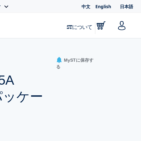
中文
English
日本語
ィ
STについて
MySTに保存す
る
5A
Kパッケー