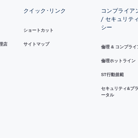
クイック･リンク
コンプライアン
/ セキュリテ
シー
ショートカット
理店
サイトマップ
倫理 & コンプラ
倫理ホットライン
ST行動規範
セキュリティ&プラ
ータル