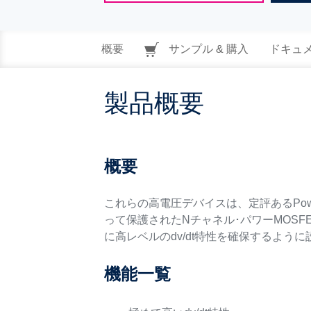
概要
サンプル & 購入
ドキュ
製品概要
概要
これらの高電圧デバイスは、定評あるPow
って保護されたNチャネル･パワーMOS
に高レベルのdv/dt特性を確保するよう
機能一覧