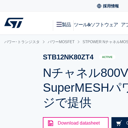
採用情報
製品
ツール&ソフトウェア
ア
パワー･トランジスタ
パワーMOSFET
STPOWER NチャネルMOS
STB12NK80ZT4
ACTIVE
Nチャネル800V、
SuperMESH
ジで提供
Download datasheet