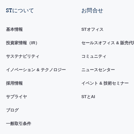
STについて
お問合せ
基本情報
STオフィス
投資家情報（IR）
セールスオフィス & 販売代
サステナビリティ
コミュニティ
イノベーション & テクノロジー
ニュースセンター
採用情報
イベント & 技術セミナー
サプライヤ
STとAI
ブログ
一般取引条件