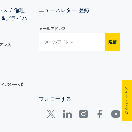
ス / 倫理
ニュースレター 登録
ィ&プライバ
メールアドレス
送信
イアンス
イバシー･ポ
フィードバック
フォローする