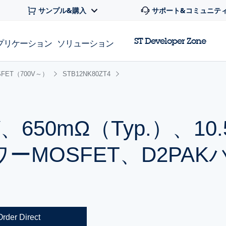
サンプル&購入
サポート&コミュニテ
ST Developer Zone
プリケーション
ソリューション
FET（700V～）
STB12NK80ZT4
650mΩ（Typ.）、10.
パワーMOSFET、D2PA
Order Direct