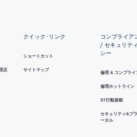
クイック･リンク
コンプライアン
/ セキュリテ
シー
ショートカット
理店
サイトマップ
倫理 & コンプラ
倫理ホットライン
ST行動規範
セキュリティ&プラ
ータル