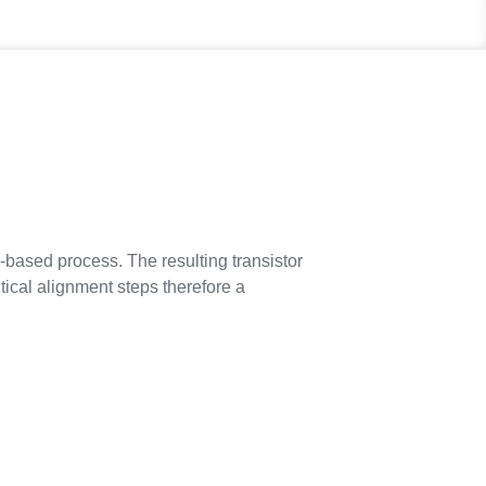
ip-based process. The resulting transistor
tical alignment steps therefore a