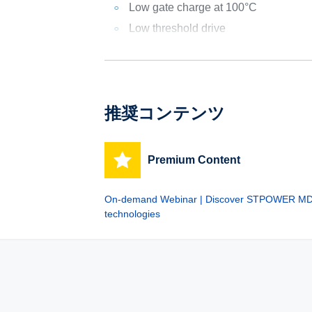
Low gate charge at 100°C
Low threshold drive
推奨コンテンツ
Premium Content
On-demand Webinar | Discover STPOWER 
technologies