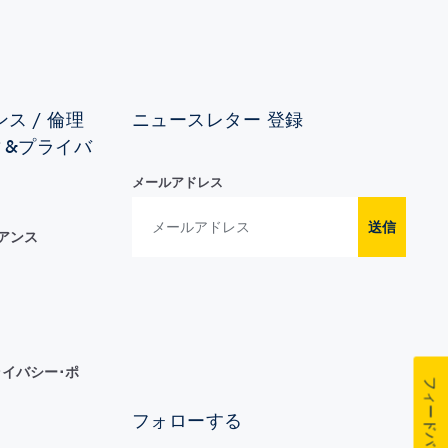
ス / 倫理
ニュースレター 登録
ィ&プライバ
メールアドレス
送信
イアンス
イバシー･ポ
フィードバック
フォローする