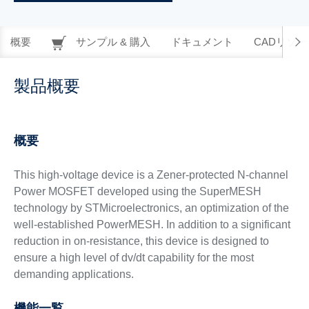
概要
サンプル & 購入
ドキュメント
CADリソー
製品概要
概要
This high-voltage device is a Zener-protected N-channel
Power MOSFET developed using the SuperMESH
technology by STMicroelectronics, an optimization of the
well-established PowerMESH. In addition to a significant
reduction in on-resistance, this device is designed to
ensure a high level of dv/dt capability for the most
demanding applications.
機能一覧