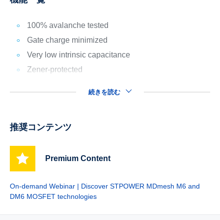
100% avalanche tested
Gate charge minimized
Very low intrinsic capacitance
Zener-protected
続きを読む
推奨コンテンツ
Premium Content
On-demand Webinar | Discover STPOWER MDmesh M6 and
DM6 MOSFET technologies