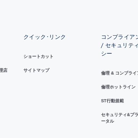
クイック･リンク
コンプライアン
/ セキュリテ
シー
ショートカット
理店
サイトマップ
倫理 & コンプラ
倫理ホットライン
ST行動規範
セキュリティ&プラ
ータル