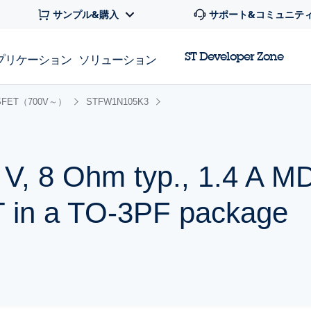
サンプル&購入
サポート&コミュニテ
ST Developer Zone
プリケーション
ソリューション
FET（700V～）
STFW1N105K3
 V, 8 Ohm typ., 1.4 A 
in a TO-3PF package