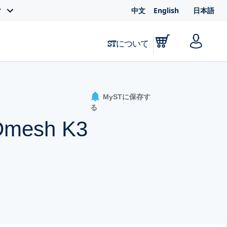
中文
English
日本語
ィ
STについて
MySTに保存す
る
MDmesh K3