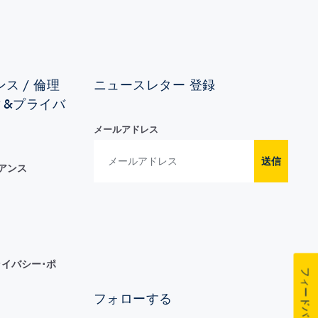
ス / 倫理
ニュースレター 登録
ィ&プライバ
メールアドレス
送信
イアンス
イバシー･ポ
フィードバック
フォローする