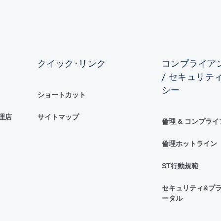
クイック･リンク
コンプライアン
/ セキュリテ
シー
ショートカット
理店
サイトマップ
倫理 & コンプラ
倫理ホットライン
ST行動規範
セキュリティ&プラ
ータル