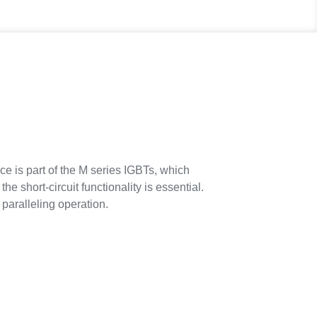
ce is part of the M series IGBTs, which
 short-circuit functionality is essential.
 paralleling operation.