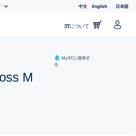
中文
English
日本語
ィ
STについて
MySTに保存す
る
loss M