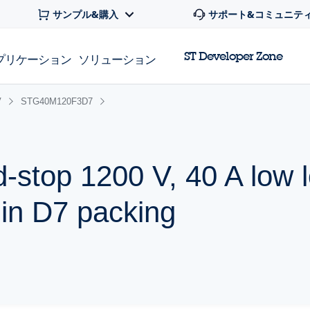
サンプル&購入
サポート&コミュニテ
ST Developer Zone
プリケーション
ソリューション
V
STG40M120F3D7
d-stop 1200 V, 40 A low 
 in D7 packing