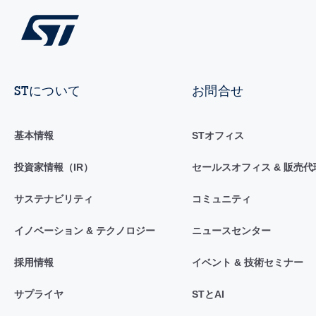
STについて
お問合せ
基本情報
STオフィス
投資家情報（IR）
セールスオフィス & 販売代
サステナビリティ
コミュニティ
イノベーション & テクノロジー
ニュースセンター
採用情報
イベント & 技術セミナー
サプライヤ
STとAI