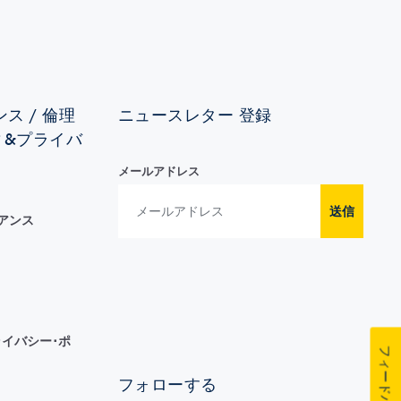
ス / 倫理
ニュースレター 登録
ィ&プライバ
メールアドレス
送信
イアンス
イバシー･ポ
フィードバック
フォローする