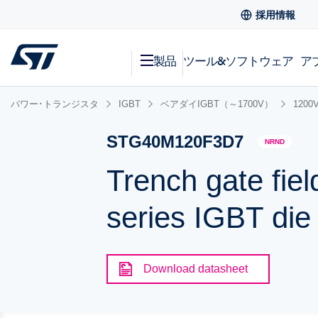
採用情報
製品
ツール&ソフトウェア
ア
パワー･トランジスタ
IGBT
ベアダイIGBT（～1700V）
1200
STG40M120F3D7
NRND
Trench gate fiel
series IGBT die
Download datasheet