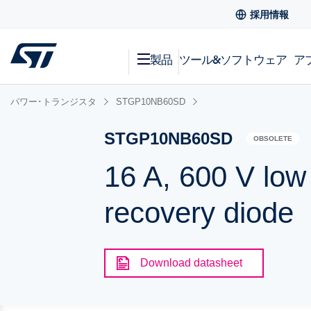
採用情報
製品
ツール&ソフトウェア
ア
パワー･トランジスタ
STGP10NB60SD
STGP10NB60SD
OBSOLETE
16 A, 600 V low
recovery diode
Download datasheet