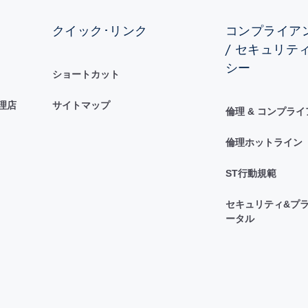
クイック･リンク
コンプライアン
/ セキュリテ
シー
ショートカット
理店
サイトマップ
倫理 & コンプラ
倫理ホットライン
ST行動規範
セキュリティ&プラ
ータル