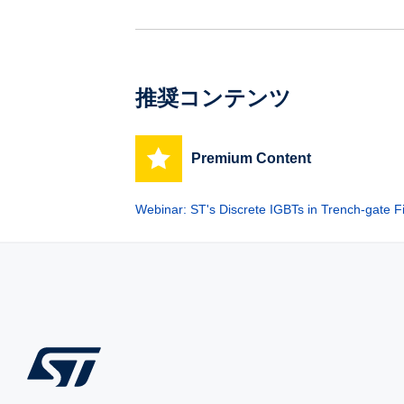
推奨コンテンツ
Premium Content
Webinar: ST's Discrete IGBTs in Trench-gate F