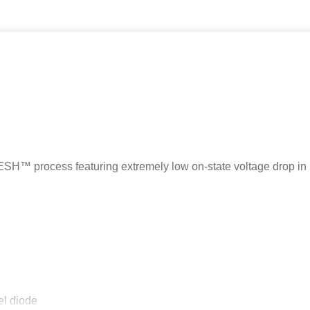
SH™ process featuring extremely low on-state voltage drop in 
lel diode