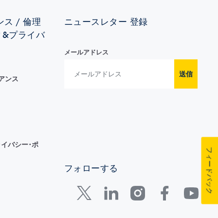
ス / 倫理
ニュースレター 登録
ィ&プライバ
メールアドレス
送信
イアンス
イバシー･ポ
フィードバック
フォローする