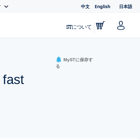
中文
English
日本語
ィ
STについて
MySTに保存す
る
 fast