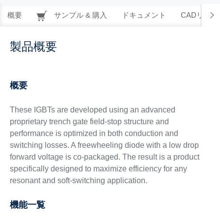
概要
サンプル & 購入
ドキュメント
CADリソー
製品概要
概要
These IGBTs are developed using an advanced
proprietary trench gate field-stop structure and
performance is optimized in both conduction and
switching losses. A freewheeling diode with a low drop
forward voltage is co-packaged. The result is a product
specifically designed to maximize efficiency for any
resonant and soft-switching application.
機能一覧