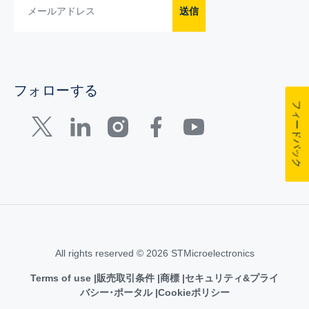
送信
フォローする
フィードバック
All rights reserved © 2026 STMicroelectronics
Terms of use
販売取引条件
商標
セキュリティ&プライ
バシー･ポータル
Cookieポリシー