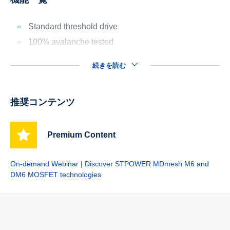
Standard threshold drive
100% avalanche tested
続きを読む
推奨コンテンツ
Premium Content
On-demand Webinar | Discover STPOWER MDmesh M6 and
DM6 MOSFET technologies