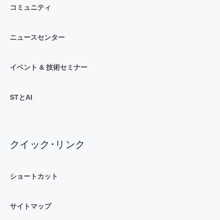
コミュニティ
ニュースセンター
イベント & 技術セミナー
STとAI
クイック･リンク
ショートカット
サイトマップ