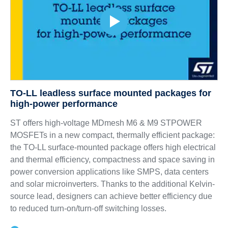
TO-LL leadless surface mounted packages for
high-power performance
ST offers high-voltage MDmesh M6 & M9 STPOWER
MOSFETs in a new compact, thermally efficient package:
the TO-LL surface-mounted package offers high electrical
and thermal efficiency, compactness and space saving in
power conversion applications like SMPS, data centers
and solar microinverters. Thanks to the additional Kelvin-
source lead, designers can achieve better efficiency due
to reduced turn-on/turn-off switching losses.