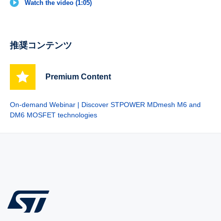
Watch the video (1:05)
推奨コンテンツ
Premium Content
On-demand Webinar | Discover STPOWER MDmesh M6 and
DM6 MOSFET technologies