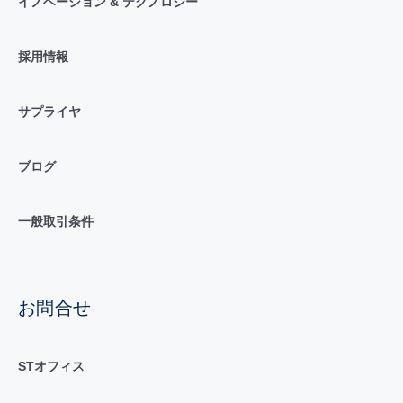
イノベーション & テクノロジー
採用情報
サプライヤ
ブログ
一般取引条件
お問合せ
STオフィス