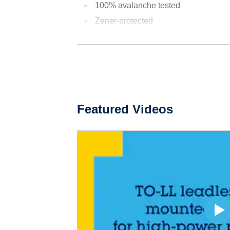
100% avalanche tested
Zener-protected
Featured Videos