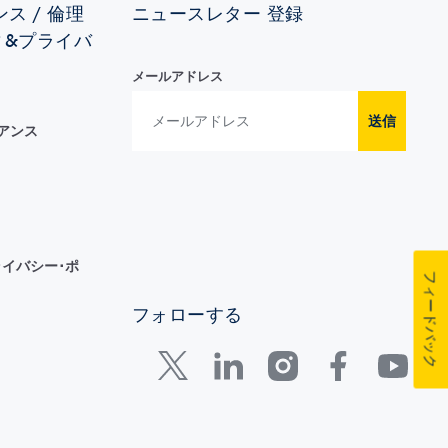
ス / 倫理
ニュースレター 登録
ィ&プライバ
メールアドレス
送信
イアンス
イバシー･ポ
フィードバック
フォローする