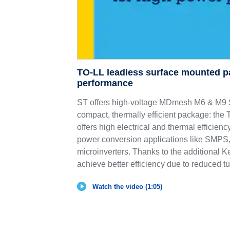
TO-LL leadless surface mounted p
performance
ST offers high-voltage MDmesh M6 & 
compact, thermally efficient package: th
offers high electrical and thermal efficie
power conversion applications like SMPS,
microinverters. Thanks to the additional K
achieve better efficiency due to reduced tu
Watch the video (1:05)