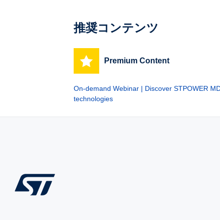
推奨コンテンツ
Premium Content
On-demand Webinar | Discover STPOWER 
technologies