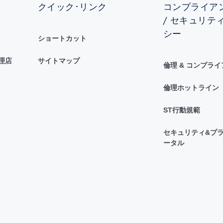
クイック･リンク
コンプライアン
/ セキュリテ
シー
ショートカット
理店
サイトマップ
倫理 & コンプラ
倫理ホットライン
ST行動規範
セキュリティ&プラ
ータル