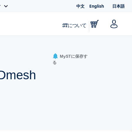
中文
English
日本語
ィ
STについて
MySTに保存す
る
 MDmesh