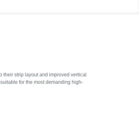
ir strip layout and improved vertical
 suitable for the most demanding high-