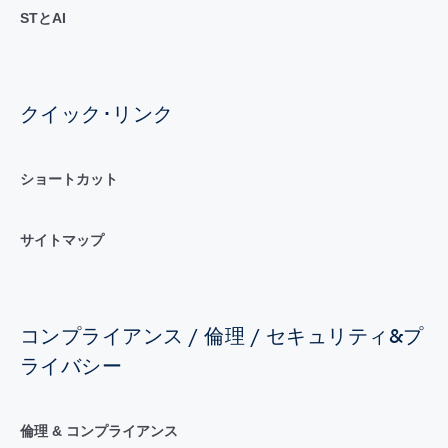
STとAI
クイック･リンク
ショートカット
サイトマップ
コンプライアンス / 倫理 / セキュリティ&プ
ライバシー
倫理 & コンプライアンス