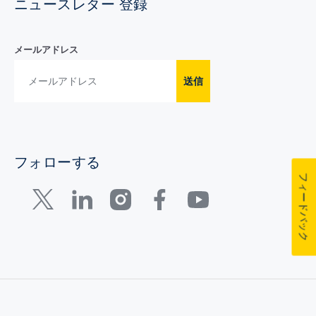
ニュースレター 登録
メールアドレス
送信
フォローする
フィードバック