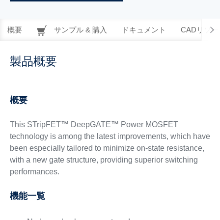
概要
サンプル & 購入
ドキュメント
CADリソー
製品概要
概要
This STripFET™ DeepGATE™ Power MOSFET
technology is among the latest improvements, which have
been especially tailored to minimize on-state resistance,
with a new gate structure, providing superior switching
performances.
機能一覧