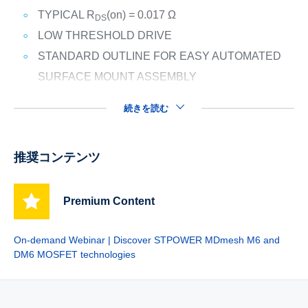
TYPICAL R
(on) = 0.017 Ω
DS
LOW THRESHOLD DRIVE
STANDARD OUTLINE FOR EASY AUTOMATED
SURFACE MOUNT ASSEMBLY
続きを読む
推奨コンテンツ
Premium Content
On-demand Webinar | Discover STPOWER MDmesh M6 and
DM6 MOSFET technologies