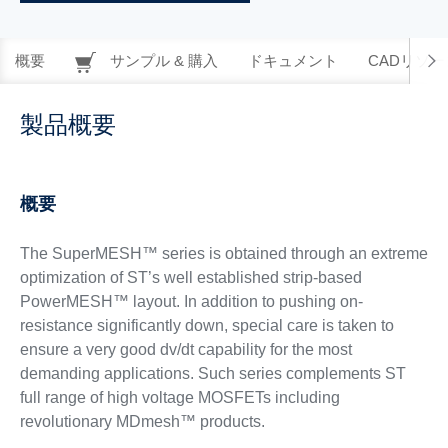
概要
サンプル & 購入
ドキュメント
CADリソー
製品概要
概要
The SuperMESH™ series is obtained through an extreme
optimization of ST’s well established strip-based
PowerMESH™ layout. In addition to pushing on-
resistance significantly down, special care is taken to
ensure a very good dv/dt capability for the most
demanding applications. Such series complements ST
full range of high voltage MOSFETs including
revolutionary MDmesh™ products.