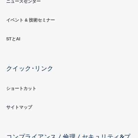
ニュースセンター
イベント & 技術セミナー
STとAI
クイック･リンク
ショートカット
サイトマップ
コンプライアンス / 倫理 / セキュリティ&プ