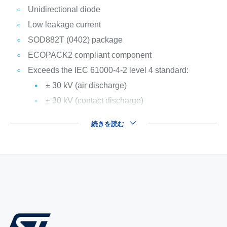
Unidirectional diode
Low leakage current
SOD882T (0402) package
ECOPACK2 compliant component
Exceeds the IEC 61000-4-2 level 4 standard:
± 30 kV (air discharge)
± 30 kV (contact discharge)
続きを読む