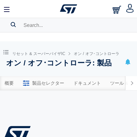
SEARCH HISTORY
BOOKMARK
リセット & スーパーバイザIC
オン / オフ･コントローラ
オン / オフ･コントローラ: 製品
Please
log in
to show your saved searches.
概要
製品セレクター
ドキュメント
ツール & 