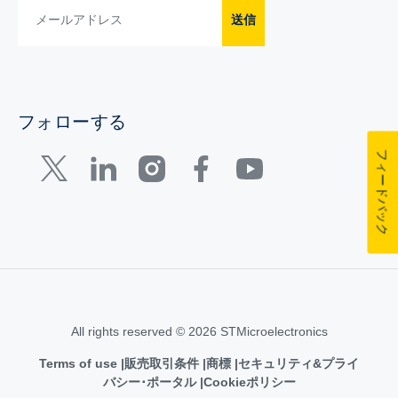
送信
フォローする
フィードバック
All rights reserved © 2026 STMicroelectronics
Terms of use
販売取引条件
商標
セキュリティ&プライ
バシー･ポータル
Cookieポリシー