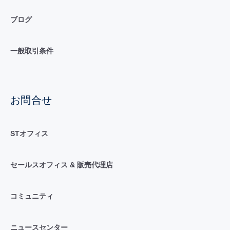
ブログ
一般取引条件
お問合せ
STオフィス
セールスオフィス & 販売代理店
コミュニティ
ニュースセンター