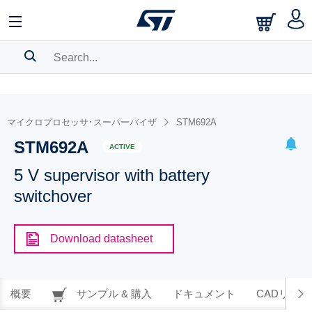
SEARCH HISTORY
BOOKMARK
マイクロプロセッサ･スーパーバイザ
STM692A
STM692A
Please
log in
to show your saved searches.
ACTIVE
5 V supervisor with battery
switchover
Download datasheet
概要
サンプル & 購入
ドキュメント
CADリソー