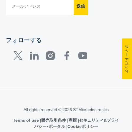
送信
フォローする
フィードバック
All rights reserved © 2026 STMicroelectronics
Terms of use
販売取引条件
商標
セキュリティ&プライ
バシー･ポータル
Cookieポリシー