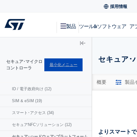
採用情報
製品
ツール&ソフトウェア
ア
セキュア･
セキュア･マイクロ
最小化メニュー
コントローラ
概要
製品
ID / 電子政府向け
(12)
SIM & eSIM
(19)
スマート･アクセス
(34)
セキュアNFCソリューション
(12)
よりスマートで
セキュア･ハードウェア･プラットフォーム