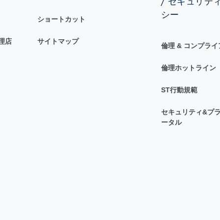
/ セキュリテ
シー
ショートカット
理店
サイトマップ
倫理 & コンプラ
倫理ホットライン
ST行動規範
セキュリティ&プラ
ータル