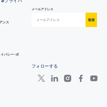
ィ&プライバ
メールアドレス
送信
イアンス
イバシー･ポ
フォローする