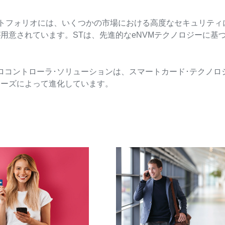
ポートフォリオには、いくつかの市場における高度なセキュリテ
用意されています。STは、先進的なeNVMテクノロジーに基
ロコントローラ･ソリューションは、スマートカード･テクノロ
ニーズによって進化しています。