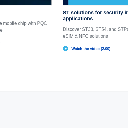
ST solutions for security i
applications
ure mobile chip with PQC
Discover ST33, ST54, and STP
le
eSIM & NFC solutions
o
Watch the video (2.00)