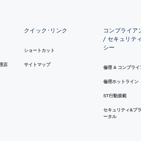
クイック･リンク
コンプライアン
/ セキュリテ
シー
ショートカット
理店
サイトマップ
倫理 & コンプラ
倫理ホットライン
ST行動規範
セキュリティ&プラ
ータル