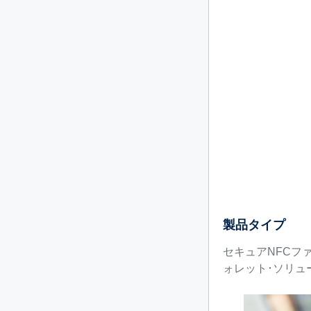
製品タイプ
セキュアNFCファミ
ォレット･ソリュ