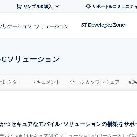
サンプル&購入
サポート&コミュニテ
ST Developer Zone
プリケーション
ソリューション
FCソリューション
セレクター
ドキュメント
ツール & ソフトウェア
eDe
かつセキュアなモバイル･ソリューションの構築をサポ
･デバイス向けセキュアNFCソリューションのリーダーとして認め