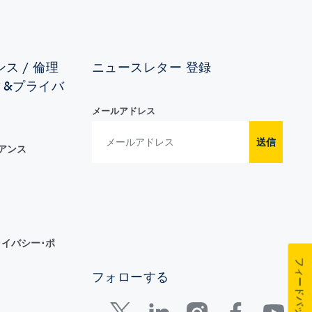
ス / 倫理
ニュースレター 登録
ィ&プライバ
メールアドレス
送信
イアンス
イバシー･ポ
フィードバック
フォローする