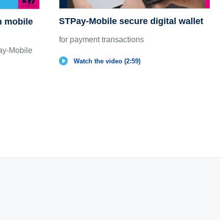
STPay-Mobile secure digital wallet
n mobile
for payment transactions
ay-Mobile
Watch the video (2:59)