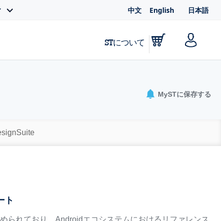
中文
English
日本語
ィ
STについて
MySTに保存する
signSuite
ート
られており、Androidエコシステムにおけるリファレンス