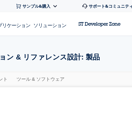
サンプル&購入
サポート&コミュニテ
ST Developer Zone
プリケーション
ソリューション
ン & リファレンス設計: 製品
ント
ツール & ソフトウェア