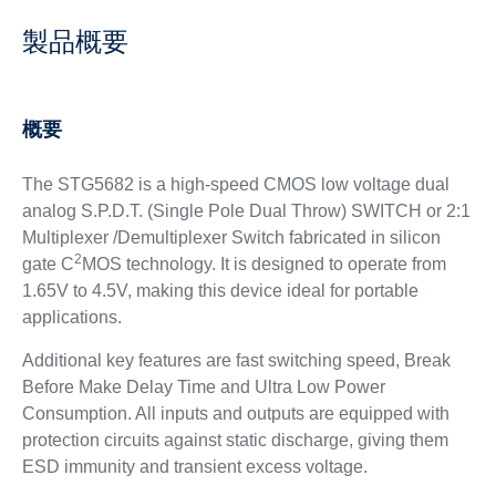
製品概要
概要
The STG5682 is a high-speed CMOS low voltage dual
analog S.P.D.T. (Single Pole Dual Throw) SWITCH or 2:1
Multiplexer /Demultiplexer Switch fabricated in silicon
2
gate C
MOS technology. It is designed to operate from
1.65V to 4.5V, making this device ideal for portable
applications.
Additional key features are fast switching speed, Break
Before Make Delay Time and Ultra Low Power
Consumption. All inputs and outputs are equipped with
protection circuits against static discharge, giving them
ESD immunity and transient excess voltage.