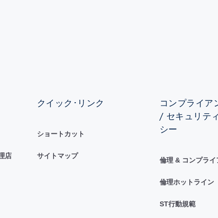
クイック･リンク
コンプライアン
/ セキュリテ
シー
ショートカット
理店
サイトマップ
倫理 & コンプラ
倫理ホットライン
ST行動規範