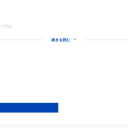
81734)
続きを読む