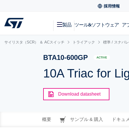
採用情報
製品
ツール&ソフトウェア
ア
サイリスタ（SCR） ＆ ACスイッチ
トライアック
標準 / スナバ
BTA10-600GP
ACTIVE
10A Triac for L
Download datasheet
概要
サンプル & 購入
ドキュ