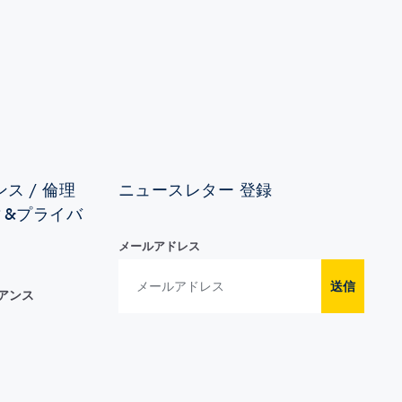
ス / 倫理
ニュースレター 登録
ィ&プライバ
メールアドレス
送信
イアンス