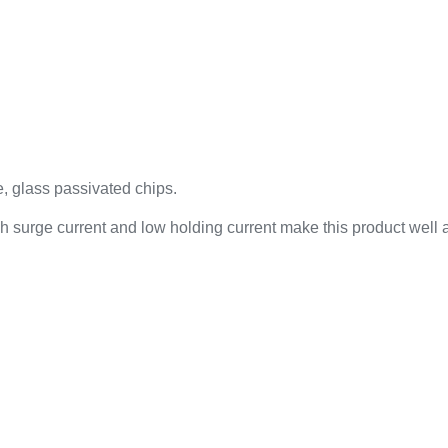
 glass passivated chips.
 surge current and low holding current make this product wel