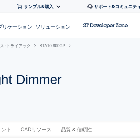
サンプル&購入
サポート&コミュニテ
ST Developer Zone
プリケーション
ソリューション
レス･トライアック
BTA10-600GP
ight Dimmer
メント
CADリソース
品質 & 信頼性