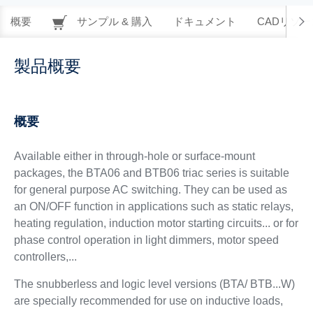
概要
サンプル & 購入
ドキュメント
CADリソー
製品概要
概要
Available either in through-hole or surface-mount
packages, the BTA06 and BTB06 triac series is suitable
for general purpose AC switching. They can be used as
an ON/OFF function in applications such as static relays,
heating regulation, induction motor starting circuits... or for
phase control operation in light dimmers, motor speed
controllers,...
The snubberless and logic level versions (BTA/ BTB...W)
are specially recommended for use on inductive loads,