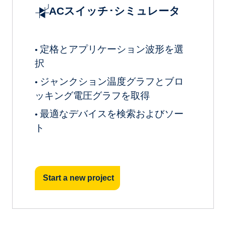
ACスイッチ･シミュレータ
定格とアプリケーション波形を選
•
択
ジャンクション温度グラフとブロ
•
ッキング電圧グラフを取得
最適なデバイスを検索およびソー
•
ト
Start a new project