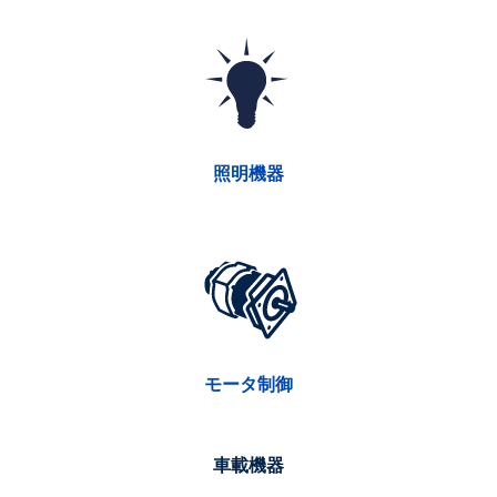
照明機器
モータ制御
車載機器