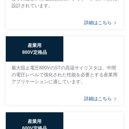
設計されています。
詳細はこちら
産業用
800V定格品
最大阻止電圧800VのSTの高温サイリスタは、中間
の電圧レベルで強化された性能を必要とする産業用
アプリケーションに適しています。
詳細はこちら
産業用
600V定格品