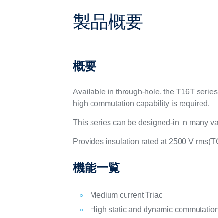
製品概要
概要
Available in through-hole, the T16T series
high commutation capability is required.
This series can be designed-in in many va
Provides insulation rated at 2500 V rms(
機能一覧
Medium current Triac
High static and dynamic commutatio