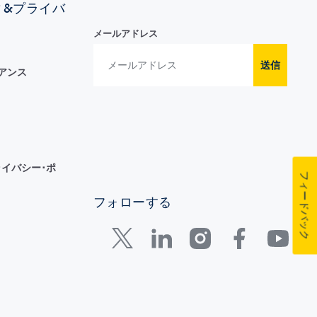
ィ&プライバ
メールアドレス
送信
イアンス
イバシー･ポ
フィードバック
フォローする