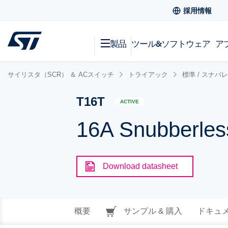
採用情報
製品
ツール&ソフトウェア
ア
サイリスタ（SCR） ＆ ACスイッチ
トライアック
標準 / スナバ
T16T
ACTIVE
16A Snubberless
Download datasheet
概要
サンプル & 購入
ドキュ