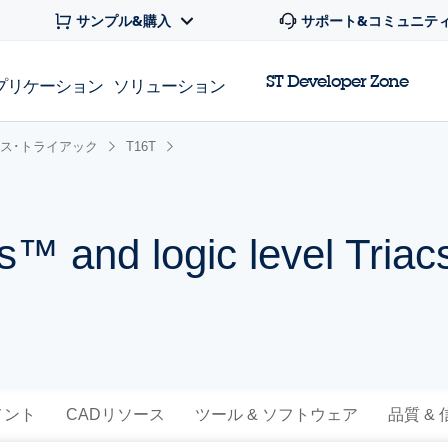
サンプル&購入
サポート&コミュニテ
ST Developer Zone
プリケーション
ソリューション
レス･トライアック
T16T
™ and logic level Triac
メント
CADリソース
ツール & ソフトウェア
品質 &