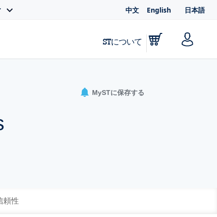
中文
English
日本語
ィ
STについて
MySTに保存する
s
 信頼性