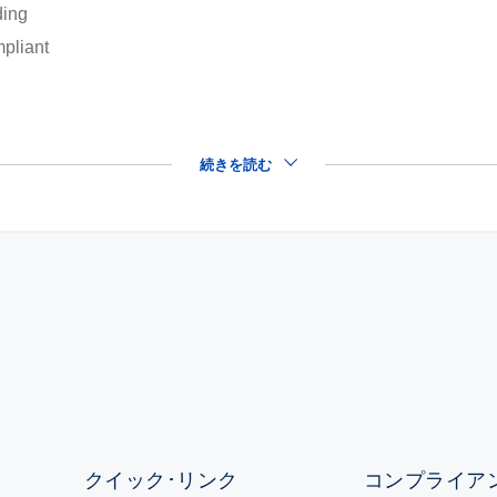
ding
pliant
続きを読む
クイック･リンク
コンプライアン