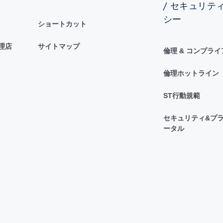
/ セキュリテ
シー
ショートカット
理店
サイトマップ
倫理 & コンプラ
倫理ホットライン
ST行動規範
セキュリティ&プラ
ータル