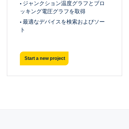
ジャンクション温度グラフとブロ
•
ッキング電圧グラフを取得
最適なデバイスを検索およびソー
•
ト
Start a new project