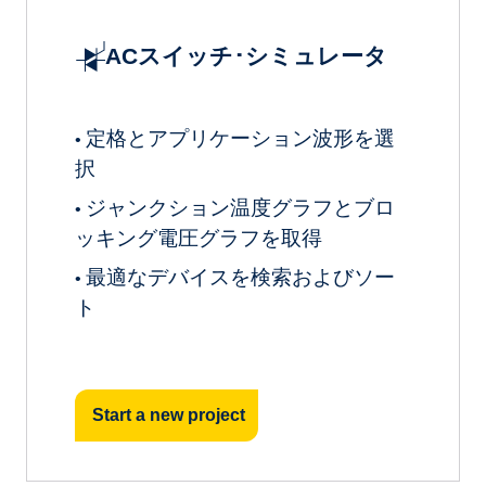
ACスイッチ･シミュレータ
定格とアプリケーション波形を選
•
択
ジャンクション温度グラフとブロ
•
ッキング電圧グラフを取得
最適なデバイスを検索およびソー
•
ト
Start a new project