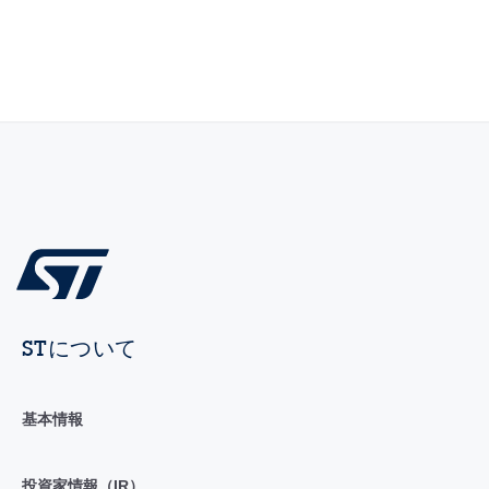
STについて
基本情報
投資家情報（IR）