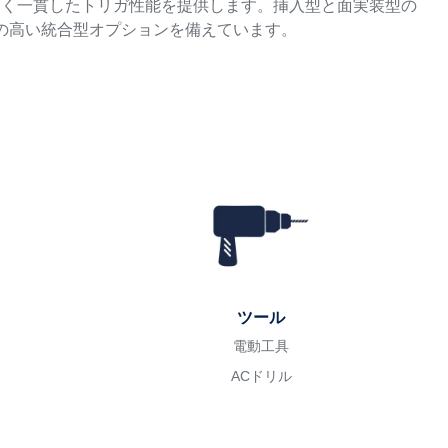
高く一貫したトリガ性能を提供します。挿入型と面実装型の
の高い統合型オプションを備えています。
ツール
電動工具
ACドリル