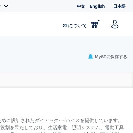
中文
English
日本語
ィ
STについて
MySTに保存する
ために設計されたダイアック･デバイスを提供しています。
な役割を果たしており、生活家電、照明システム、電動工具