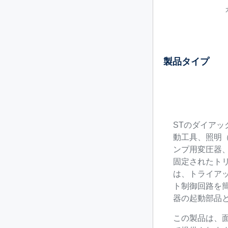
製品タイプ
STのダイア
動工具、照明
ンプ用変圧器
固定されたト
は、トライア
ト制御回路を
器の起動部品
この製品は、