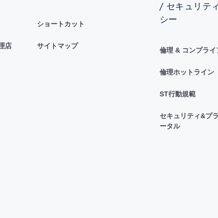
/ セキュリテ
シー
ショートカット
理店
サイトマップ
倫理 & コンプラ
倫理ホットライン
ST行動規範
セキュリティ&プラ
ータル