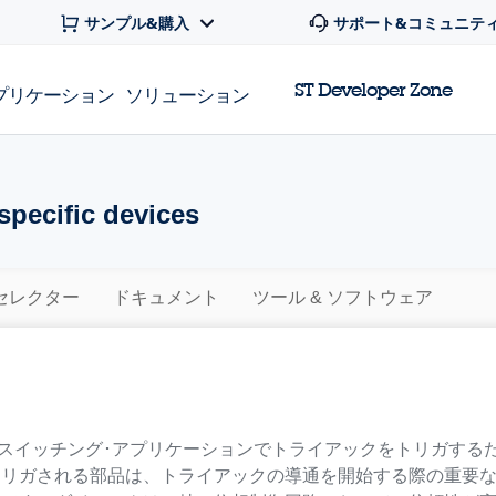
サンプル&購入
サポート&コミュニテ
ST Developer Zone
プリケーション
ソリューション
specific devices
セレクター
ドキュメント
ツール & ソフトウェア
のスイッチング･アプリケーションでトライアックをトリガする
トリガされる部品は、トライアックの導通を開始する際の重要