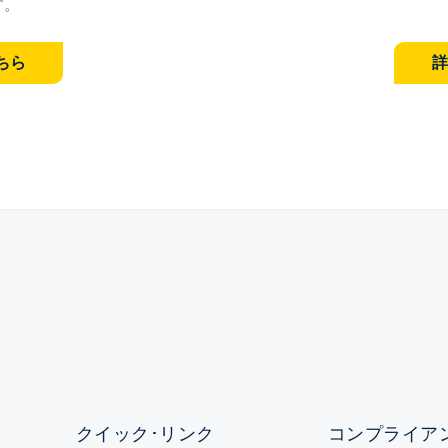
す。
ちら
詳
クイック･リンク
コンプライアン